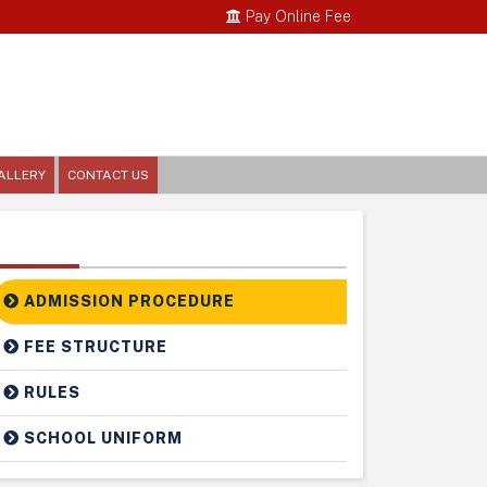
Pay Online Fee
ALLERY
CONTACT US
Related Links
ADMISSION PROCEDURE
FEE STRUCTURE
RULES
SCHOOL UNIFORM