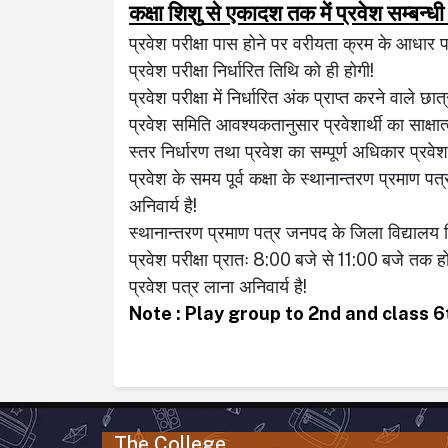
कक्षा
शिशु
से
एकादश
तक
में
प्रवेश
सम्बन्धी
प्रवेश
परीक्षा
पास
होने
पर
वरीयता
क्रम
के
आधार
प्रवेश
परीक्षा
निर्धारित
तिथि
को
ही
होगी!
प्रवेश
परीक्षा
में
निर्धारित
अंक
प्राप्त
करने
वाले
छात्र
प्रवेश
समिति
आवश्यकतानुसार
प्रवेशार्थी
का
साक्षा
स्तर
निर्धारण
तथा
प्रवेश
का
सम्पूर्ण
अधिकार
प्रवेश
प्रवेश
के
समय
पूर्व
कक्षा
के
स्थानान्तरण
प्रमाण
पत्
अनिवार्य
है!
स्थानान्तरण
प्रमाण
पत्र
जनपद
के
जिला
विद्यालय
प्रवेश
परीक्षा
प्रातः
8:00
बजे
से
11:00
बजे
तक
ह
प्रवेश
पत्र
लाना
अनिवार्य
है!
Note : Play group to 2nd and class 
The College